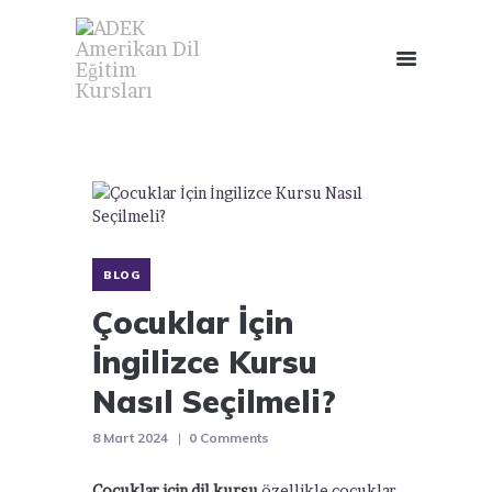
BLOG
Çocuklar İçin
İngilizce Kursu
Nasıl Seçilmeli?
8 Mart 2024
0
Comments
Çocuklar için dil kursu
özellikle çocuklar