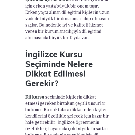
için erken yaşta büyük bir önem taşır.
Erken yaşta alınan dil eğitimi kişilerin uzun
vadede büyük bir donanıma sahip olmasını
sağlar. Bu nedenle iyi ve kaliteli hizmet
veren bir kurum aracılığıyla dil eğitimi
alınmasında büyük bir fayda var.
İngilizce Kursu
Seçiminde Nelere
Dikkat Edilmesi
Gerekir?
Dil kursu
seçiminde kişilerin dikkat
etmesi gereken birtakım çeşitli unsurlar
bulunur. Bu noktalara dikkat eden kişiler
kendilerini özellikle gelecek için hazır bir
hale getirebilir. İngilizce öğrenmenin
özellikle iş hayatında çok büyük fırsatları
bulunur. Bu nedenle çocuklar için dil