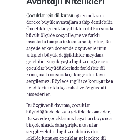
Avantajlı Nitelikleri
Çocuklar için dil kursu
öğrenmek son
derece büyük avantajlara sahip denilebilir.
Öncelikle çocuklar gittikleri dil kursunda
büyük ölçüde sosyalleşme ve farklı
insanlarla tanışma imkanına sahip olur. Bu
sayede erken dönemde özgüvenlerinin
artışında büyük değişiklikler meydana
gelebilir. Küçük yaşta İngilizce öğrenen
çocuklar büyüdüklerinde farklı bir dil
konuşma konusunda çekingen bir tavır
sergilemez. Böylece İngilizce konuşurken
kendilerini oldukça rahat ve özgüvenli
hissederler.
Bu özgüvenli davranış çocuklar
büyüdüğünde de aynı şekilde devam eder.
Bu sayede çocuklarınız hayatları boyunca
birçok alanda daha girişken tavırlar
sergileyebilir. İngilizce dilini iyi bir
şekilde konuşan çocuklar gelecekte dil