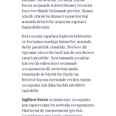
kursu seçiminde kaliteli hizmet veren bir
kurs tercihinde bulunmak gerekir. Bunun
için ilk olarak bu hizmeti sunan kurslar
arasında detaylı bir araştırma yapmaya
başlayabilirsiniz.
Kurs seçimi yaparken kişilerin beklentisi
ve kurumun sunduğu hizmetler arasında
da bir paralellik olmalıdır. Böylece dil
öğrenme süreci iki taraf için de son derece
yararlı geçebilir. Aynı zamanda çocuklar
için tercih edilen kurs seçiminde
çocuğunuzun dil seviyesini analiz
etmenizde de büyük bir fayda var.
Böylece kurum içerisinde verilen eğitim
çocuğunuz için daha faydalı nitelikler
taşıyabilir.
İngilizce kursu
seçimini eğer çocuğunuz
için yapıyorsanız bu noktada çocuğunuzun
fikirlerini de önemsemeniz gerekir.
Çocuklarınız gün içinde vaktinin bir