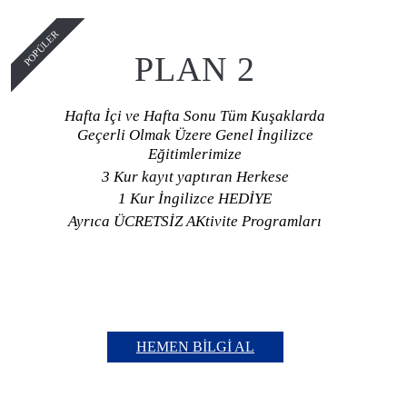
POPÜLER
PLAN 2
Hafta İçi ve Hafta Sonu Tüm Kuşaklarda
Geçerli Olmak Üzere Genel İngilizce
Eğitimlerimize
3 Kur kayıt yaptıran Herkese
1 Kur İngilizce HEDİYE
Ayrıca ÜCRETSİZ AKtivite Programları
HEMEN BILGI AL