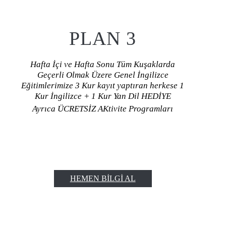
PLAN 3
Hafta İçi ve Hafta Sonu Tüm Kuşaklarda
Geçerli Olmak Üzere Genel İngilizce
Eğitimlerimize 3 Kur kayıt yaptıran herkese 1
Kur İngilizce + 1 Kur Yan Dil HEDİYE
Ayrıca ÜCRETSİZ AKtivite Programları
HEMEN BILGI AL