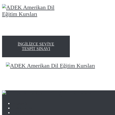
İNGILIZCE SEVIYE
TESPIT SINAVI
Anasayfa
Hakkımızda
Kampanyalar