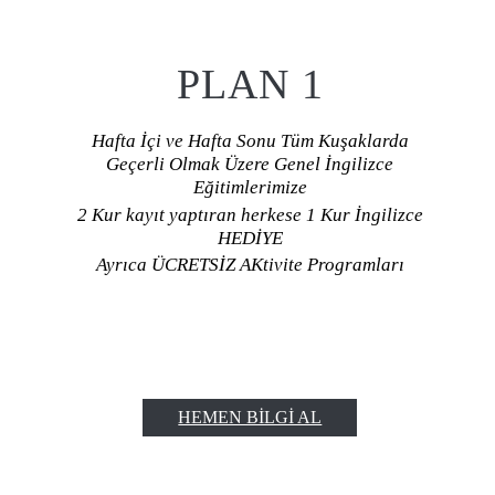
PLAN 1
Hafta İçi ve Hafta Sonu Tüm Kuşaklarda
Geçerli Olmak Üzere Genel İngilizce
Eğitimlerimize
2 Kur kayıt yaptıran herkese 1 Kur İngilizce
HEDİYE
Ayrıca ÜCRETSİZ AKtivite Programları
HEMEN BILGI AL