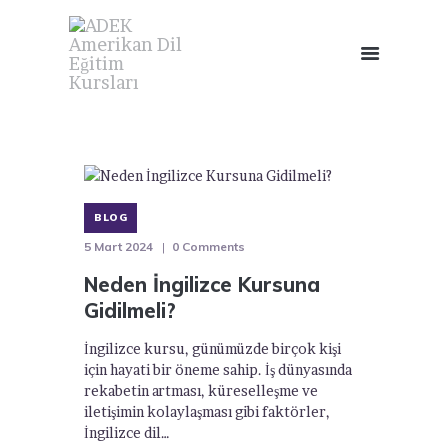
BLOG
5 Mart 2024
0
Comments
Neden İngilizce Kursuna
Gidilmeli?
İngilizce kursu, günümüzde birçok kişi
için hayati bir öneme sahip. İş dünyasında
rekabetin artması, küreselleşme ve
iletişimin kolaylaşması gibi faktörler,
İngilizce dil…