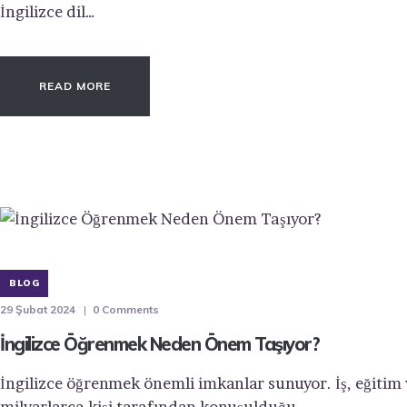
İngilizce dil…
READ MORE
BLOG
29 Şubat 2024
0
Comments
İngilizce Öğrenmek Neden Önem Taşıyor?
İngilizce öğrenmek önemli imkanlar sunuyor. İş, eğitim 
milyarlarca kişi tarafından konuşulduğu…